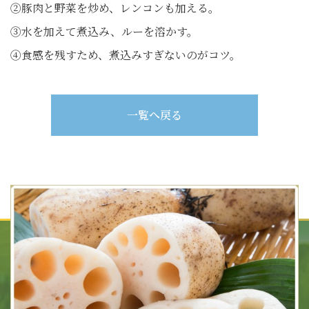
②豚肉と野菜を炒め、レンコンも加える。
③水を加えて煮込み、ルーを溶かす。
④食感を残すため、煮込みすぎないのがコツ。
一覧へ戻る