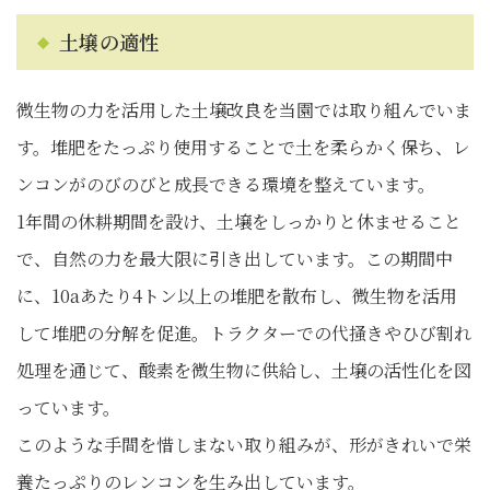
土壌の適性
微生物の力を活用した土壌改良を当園では取り組んでいま
す。堆肥をたっぷり使用することで土を柔らかく保ち、レ
ンコンがのびのびと成長できる環境を整えています。
1年間の休耕期間を設け、土壌をしっかりと休ませること
で、自然の力を最大限に引き出しています。この期間中
に、10aあたり4トン以上の堆肥を散布し、微生物を活用
して堆肥の分解を促進。トラクターでの代掻きやひび割れ
処理を通じて、酸素を微生物に供給し、土壌の活性化を図
っています。
このような手間を惜しまない取り組みが、形がきれいで栄
養たっぷりのレンコンを生み出しています。